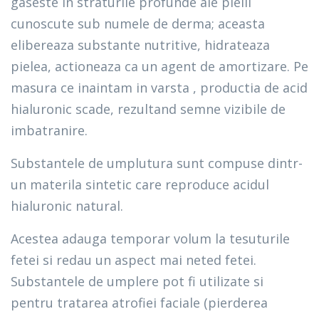
gaseste in straturile profunde ale pielii
cunoscute sub numele de derma; aceasta
elibereaza substante nutritive, hidrateaza
pielea, actioneaza ca un agent de amortizare. Pe
masura ce inaintam in varsta , productia de acid
hialuronic scade, rezultand semne vizibile de
imbatranire.
Substantele de umplutura sunt compuse dintr-
un materila sintetic care reproduce acidul
hialuronic natural.
Acestea adauga temporar volum la tesuturile
fetei si redau un aspect mai neted fetei.
Substantele de umplere pot fi utilizate si
pentru tratarea atrofiei faciale (pierderea