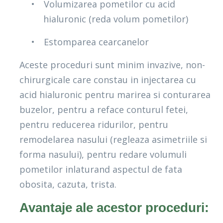
•
Volumizarea pometilor cu acid
hialuronic (reda volum pometilor)
•
Estomparea cearcanelor
Aceste proceduri sunt minim invazive, non-
chirurgicale care constau in injectarea cu
acid hialuronic pentru marirea si conturarea
buzelor, pentru a reface conturul fetei,
pentru reducerea ridurilor, pentru
remodelarea nasului (regleaza asimetriile si
forma nasului), pentru redare volumuli
pometilor inlaturand aspectul de fata
obosita, cazuta, trista.
Avantaje ale acestor proceduri: