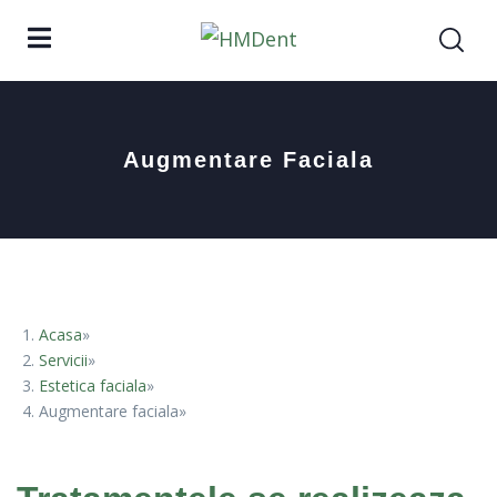
Augmentare Faciala
Acasa
Servicii
Estetica faciala
Augmentare faciala