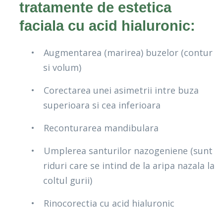
tratamente de estetica
faciala cu acid hialuronic:
•
Augmentarea (marirea) buzelor (contur
si volum)
•
Corectarea unei asimetrii intre buza
superioara si cea inferioara
•
Reconturarea mandibulara
•
Umplerea santurilor nazogeniene (sunt
riduri care se intind de la aripa nazala la
coltul gurii)
•
Rinocorectia cu acid hialuronic