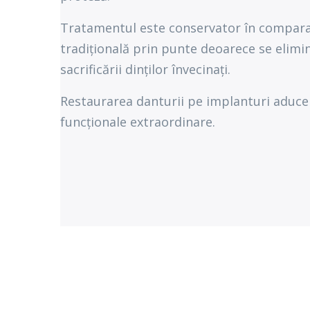
Tratamentul este conservator în comparaț
tradițională prin punte deoarece se elimi
sacrificării dinților învecinați.
Restaurarea danturii pe implanturi aduce b
funcționale extraordinare.