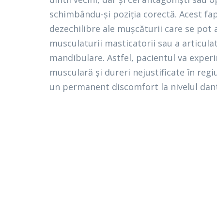
schimbându-și poziția corectă. Acest fa
dezechilibre ale mușcăturii care se pot 
musculaturii masticatorii sau a articula
mandibulare. Astfel, pacientul va expe
musculară și dureri nejustificate în reg
un permanent discomfort la nivelul dantur