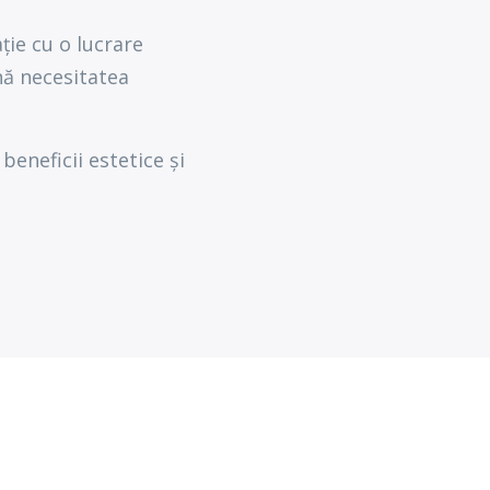
ie cu o lucrare
nă necesitatea
eneficii estetice și