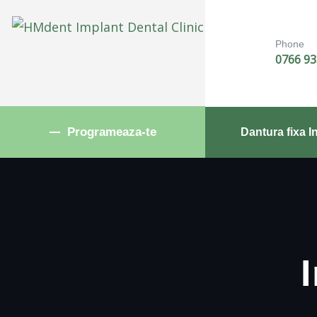
Phone
0766 93
Programeaza-te
Dantura fixa I