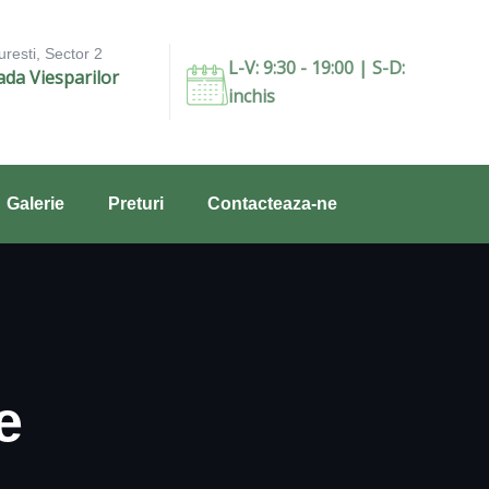
resti, Sector 2
L-V: 9:30 - 19:00 | S-D:
ada Viesparilor
inchis
Galerie
Preturi
Contacteaza-ne
e