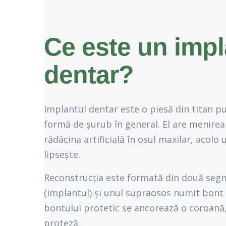
Ce este un impl
dentar?
Implantul dentar este o piesă din titan p
formă de șurub în general. El are menirea
rădăcina artificială în osul maxilar, acolo
lipsește.
Reconstrucția este formată din două segm
(implantul) și unul supraosos numit bont
bontului protetic se ancorează o coroană
proteză.