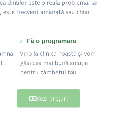
ea dinților este o reală problemă, iar
e, este frecvent amânată sau chiar
Fă o programare
eamnă
Vino la clinica noastă și vom
l
găsi cea mai bună soluție
.
pentru zâmbetul tău.
Vezi prețuri