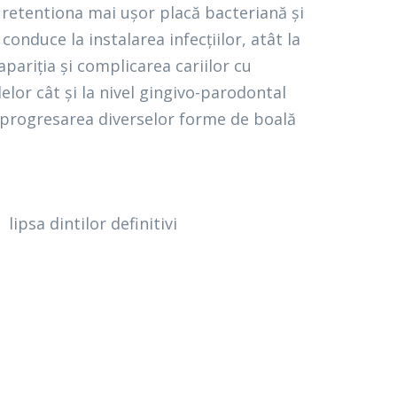
r retentiona mai ușor placă bacteriană și
 conduce la instalarea infecțiilor, atât la
apariția și complicarea cariilor cu
lelor cât și la nivel gingivo-parodontal
i progresarea diverselor forme de boală