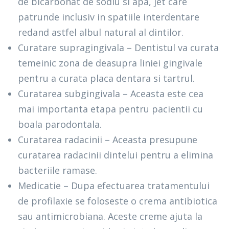
de bicarbonat de sodiu si apa, jet care
patrunde inclusiv in spatiile interdentare
redand astfel albul natural al dintilor.
Curatare supragingivala – Dentistul va curata
temeinic zona de deasupra liniei gingivale
pentru a curata placa dentara si tartrul.
Curatarea subgingivala – Aceasta este cea
mai importanta etapa pentru pacientii cu
boala parodontala.
Curatarea radacinii – Aceasta presupune
curatarea radacinii dintelui pentru a elimina
bacteriile ramase.
Medicatie – Dupa efectuarea tratamentului
de profilaxie se foloseste o crema antibiotica
sau antimicrobiana. Aceste creme ajuta la