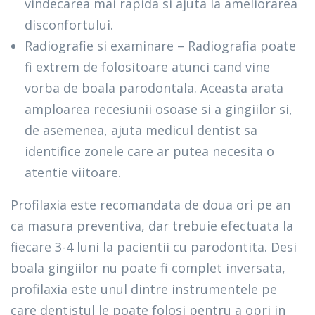
vindecarea mai rapida si ajuta la ameliorarea
disconfortului.
Radiografie si examinare – Radiografia poate
fi extrem de folositoare atunci cand vine
vorba de boala parodontala. Aceasta arata
amploarea recesiunii osoase si a gingiilor si,
de asemenea, ajuta medicul dentist sa
identifice zonele care ar putea necesita o
atentie viitoare.
Profilaxia este recomandata de doua ori pe an
ca masura preventiva, dar trebuie efectuata la
fiecare 3-4 luni la pacientii cu parodontita. Desi
boala gingiilor nu poate fi complet inversata,
profilaxia este unul dintre instrumentele pe
care dentistul le poate folosi pentru a opri in