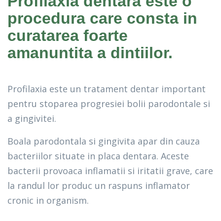
Profilaxia dentara este o
procedura care consta in
curatarea foarte
amanuntita a dintiilor.
Profilaxia este un tratament dentar important
pentru stoparea progresiei bolii parodontale si
a gingivitei.
Boala parodontala si gingivita apar din cauza
bacteriilor situate in placa dentara. Aceste
bacterii provoaca inflamatii si iritatii grave, care
la randul lor produc un raspuns inflamator
cronic in organism.