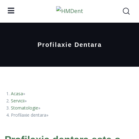
Profilaxie Dentara
Acasa
Servicii
Stomatologie
Profilaxie dentara