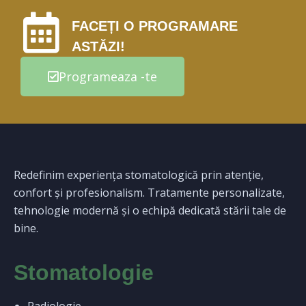
FACEȚI O PROGRAMARE
ASTĂZI!
Programeaza -te
Redefinim experiența stomatologică prin atenție,
confort și profesionalism. Tratamente personalizate,
tehnologie modernă și o echipă dedicată stării tale de
bine.
Stomatologie
Radiologie