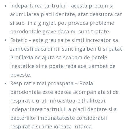
Indepartarea tartrului – acesta precum si
acumularea placii dentare, atat deasupra cat
si sub linia gingiei, pot provoca probleme
parodontale grave daca nu sunt tratate.
Estetic – este greu sa te simti increzator sa
zambesti daca dintii sunt ingalbeniti si patati.
Profilaxia ne ajuta sa scapam de petele
inestetice si ne poate reda acel zambet de
poveste.
Respiratie mai proaspata – Boala
parodontala este adesea acompaniata si de
respiratie urat miroasitoare (halitoza).
Indepartarea tartrului, a placii dentare si a
bacteriilor imbunatateste considerabil
respiratia si amelioreaza iritarea.