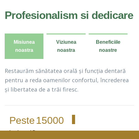
Profesionalism si dedicare
Misiunea
Viziunea
Beneficiile
noastra
noastra
noastre
Restaurăm sănătatea orală și funcția dentară
pentru a reda oamenilor confortul, încrederea
și libertatea de a trăi firesc.
Peste
15000
Implanturi Dentare